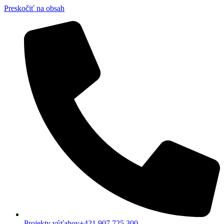
Preskočiť na obsah
Projekty výťahov+421 907 725 300