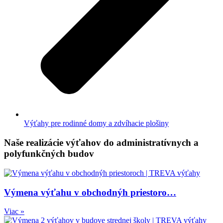
Výťahy pre rodinné domy a zdvíhacie plošiny
Naše realizácie výťahov do administratívnych a
polyfunkčných budov
Výmena výťahu v obchodnýh priestoro…
Viac »