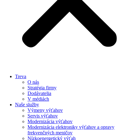
Treva
O nás
Stratégia firmy
Dodávatelia
V médiách
Naše služby
Výmeny výťahov
Servis výťahov
Modernizácia výťahov
Modernizácia elektroniky výťahov a opravy
frekvenčných meničov
Nízkoenergetický výťah