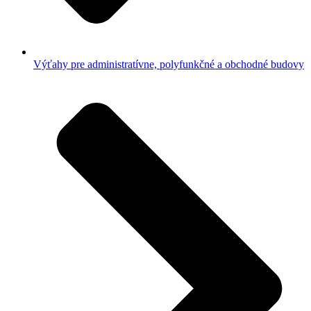
Výťahy pre administratívne, polyfunkčné a obchodné budovy