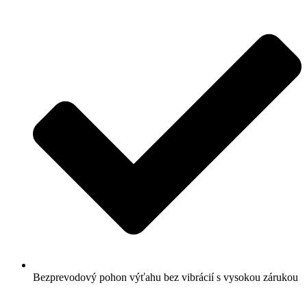
Bezprevodový pohon výťahu bez vibrácií s vysokou zárukou