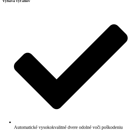
Výbava výťahov
Automatické vysokokvalitné dvere odolné voči poškodeniu