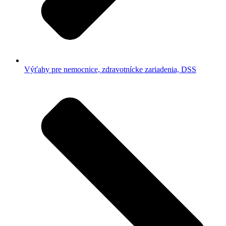
Výťahy pre nemocnice, zdravotnícke zariadenia, DSS