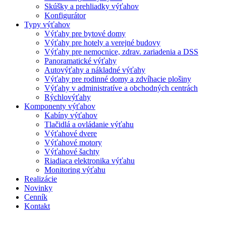
Skúšky a prehliadky výťahov
Konfigurátor
Typy výťahov
Výťahy pre bytové domy
Výťahy pre hotely a verejné budovy
Výťahy pre nemocnice, zdrav. zariadenia a DSS
Panoramatické výťahy
Autovýťahy a nákladné výťahy
Výťahy pre rodinné domy a zdvíhacie plošiny
Výťahy v administratíve a obchodných centrách
Rýchlovýťahy
Komponenty výťahov
Kabíny výťahov
Tlačidlá a ovládanie výťahu
Výťahové dvere
Výťahové motory
Výťahové šachty
Riadiaca elektronika výťahu
Monitoring výťahu
Realizácie
Novinky
Cenník
Kontakt