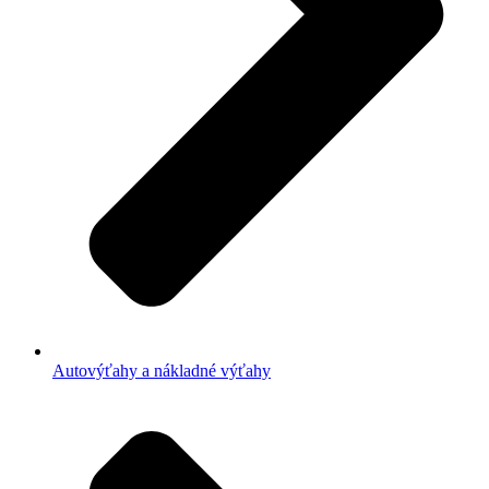
Autovýťahy a nákladné výťahy