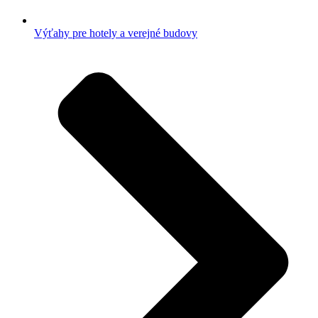
Výťahy pre hotely a verejné budovy