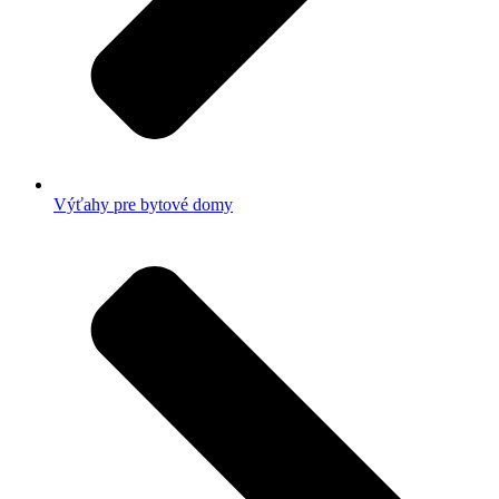
Výťahy pre bytové domy