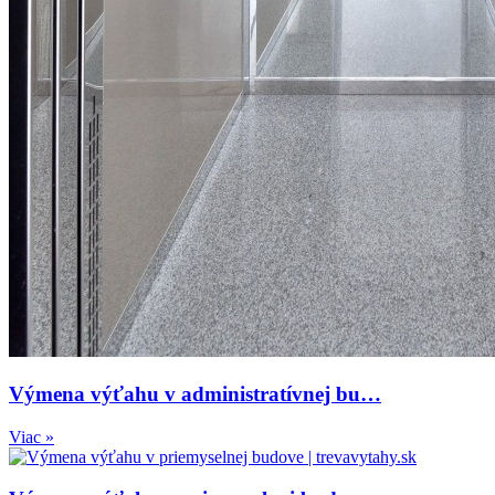
Výmena výťahu v administratívnej bu…
Viac »