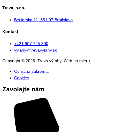
Treva, s.r.o.
Betliarska 11, 851 07 Bratislava
Kontakt
+421 907 725 300
vytahy@trevavytahy.sk
Copyright © 2025. Treva výťahy. Web na mieru
zariadim.sk
Ochrana súkromia
Cookies
Zavolajte nám