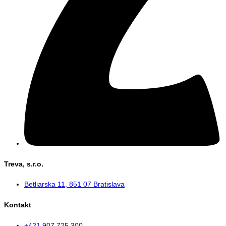
Treva, s.r.o.
Betliarska 11, 851 07 Bratislava
Kontakt
+421 907 725 300