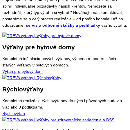
splnili individuálne požiadavky našich klientov. Nemôžete sa
rozhodnúť, ktorý typ výťahu si vybrať? Neváhajte nás kontaktovať,
postaráme sa o celý proces realizácie – od prvého kontaktu až po
odovzdanie,
servis
a
odborné skúšky a prehliadky
vášho výťahu.
Výťahy pre bytové domy
Kompletná inštalácia nových výťahov, výmena a modernizácia
starých výťahov v bytových domoch.
Výťah pre bytový dom
Rýchlovýťahy
Kompletná realizácia rýchlovýťahov do ných i pôvodných budov s
viac ako 9 podlažiami.
Rýchlovýťah