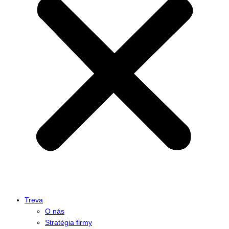
Treva
O nás
Stratégia firmy