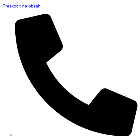
Preskočiť na obsah