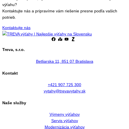
výťahu?
Kontaktujte nás a pripravíme vám riešenie presne podľa vašich
potrieb.
Kontaktujte nás
Treva, s.r.o.
Betliarska 11, 851 07 Bratislava
Kontakt
+421 907 725 300
vytahy@trevavytahy.sk
Naše služby
Výmeny výťahov
Servis výťahov
Modernizácia výťahov