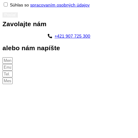
Súhlas so
spracovaním osobných údajov
Poslať
Zavolajte nám
+421 907 725 300
alebo nám napíšte