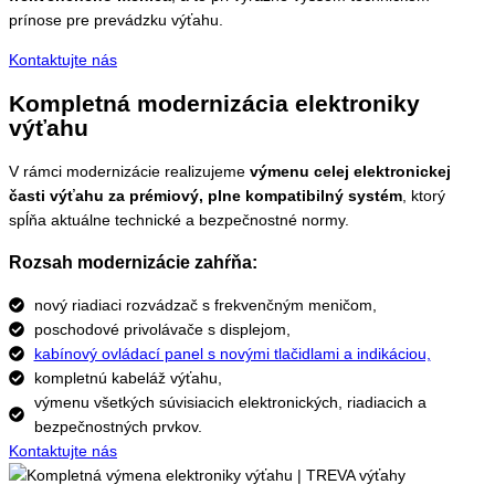
prínose pre prevádzku výťahu.
Kontaktujte nás
Kompletná modernizácia elektroniky
výťahu
V rámci modernizácie realizujeme
výmenu celej elektronickej
časti výťahu za prémiový, plne kompatibilný systém
, ktorý
spĺňa aktuálne technické a bezpečnostné normy.
Rozsah modernizácie zahŕňa:
nový riadiaci rozvádzač s frekvenčným meničom,
poschodové privolávače s displejom,
kabínový ovládací panel s novými tlačidlami a indikáciou,
kompletnú kabeláž výťahu,
výmenu všetkých súvisiacich elektronických, riadiacich a
bezpečnostných prvkov.
Kontaktujte nás