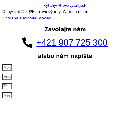
vytahy@trevavytahy.sk
Copyright © 2025. Treva výťahy. Web na mieru
zariadim.sk
Ochrana súkromia
Cookies
Zavolajte nám
+421 907 725 300
alebo nám napíšte