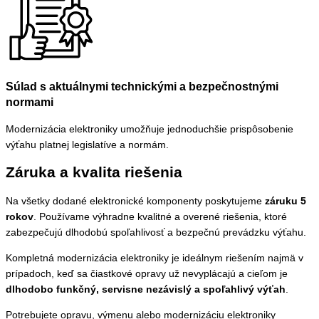
Súlad s aktuálnymi technickými a bezpečnostnými
normami
Modernizácia elektroniky umožňuje jednoduchšie prispôsobenie
výťahu platnej legislatíve a normám.
Záruka a kvalita riešenia
Na všetky dodané elektronické komponenty poskytujeme
záruku 5
rokov
. Používame výhradne kvalitné a overené riešenia, ktoré
zabezpečujú dlhodobú spoľahlivosť a bezpečnú prevádzku výťahu.
Kompletná modernizácia elektroniky je ideálnym riešením najmä v
prípadoch, keď sa čiastkové opravy už nevyplácajú a cieľom je
dlhodobo funkčný, servisne nezávislý a spoľahlivý výťah
.
Potrebujete opravu, výmenu alebo modernizáciu elektroniky