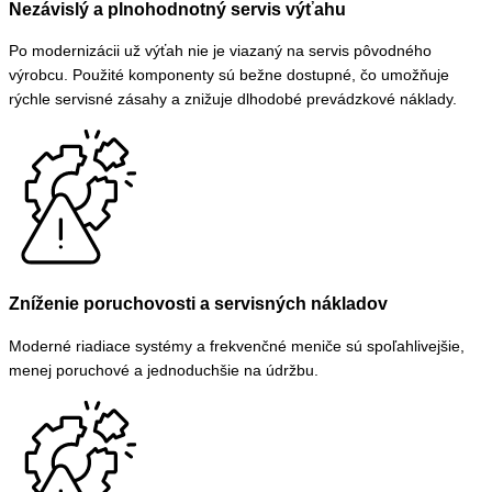
Nezávislý a plnohodnotný servis výťahu
Po modernizácii už výťah nie je viazaný na servis pôvodného
výrobcu. Použité komponenty sú bežne dostupné, čo umožňuje
rýchle servisné zásahy a znižuje dlhodobé prevádzkové náklady.
Zníženie poruchovosti a servisných nákladov
Moderné riadiace systémy a frekvenčné meniče sú spoľahlivejšie,
menej poruchové a jednoduchšie na údržbu.