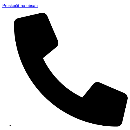
Preskočiť na obsah