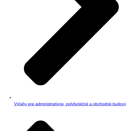
Výťahy pre administratívne, polyfunkčné a obchodné budovy