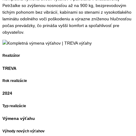
Petržalke so zvýšenou nosnosťou až na 900 kg, bezprevodovým
tichým pohonom bez vibrácií, kabínami so stenami z vysokotlakého
laminátu odolného voči poškodeniu a výrazne zníženou hlučnosťou
počas prevádzky, čo prináša vyšší komfort a spoľahlivosť pre
obyvateľov.
Realizátor
TREVA
Rok realizácie
2024
Typ realizácie
Výmena výťahu
Výhody nových výťahov