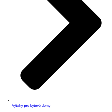
Výťahy pre bytové domy