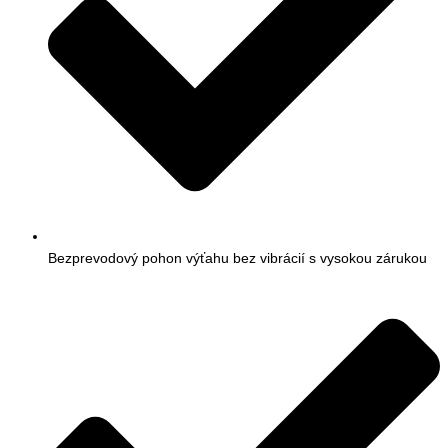
Bezprevodový pohon výťahu bez vibrácií s vysokou zárukou