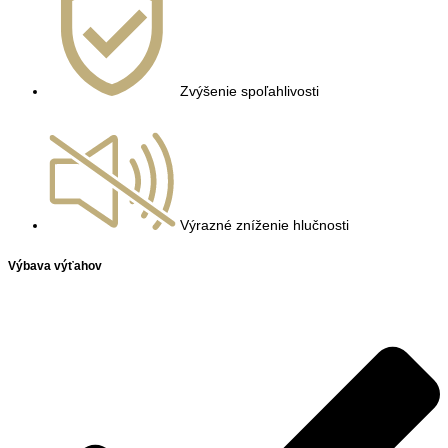
Zvýšenie spoľahlivosti
Výrazné zníženie hlučnosti
Výbava výťahov