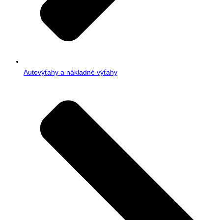
Autovýťahy a nákladné výťahy