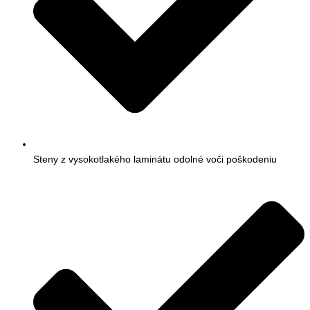
Steny z vysokotlakého laminátu odolné voči poškodeniu