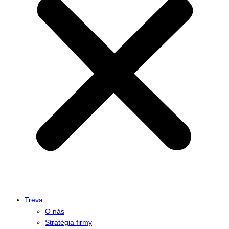
Treva
O nás
Stratégia firmy