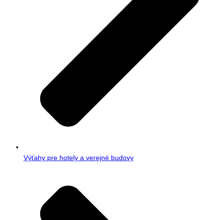
Výťahy pre hotely a verejné budovy