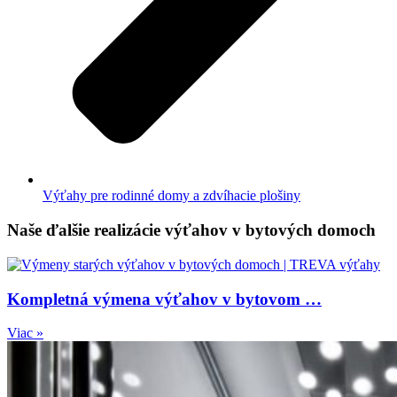
Výťahy pre rodinné domy a zdvíhacie plošiny
Naše ďalšie realizácie výťahov v bytových domoch
Kompletná výmena výťahov v bytovom …
Viac »