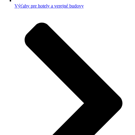
Výťahy pre hotely a verejné budovy