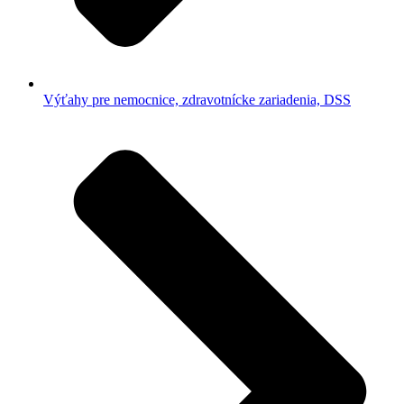
Výťahy pre nemocnice, zdravotnícke zariadenia, DSS