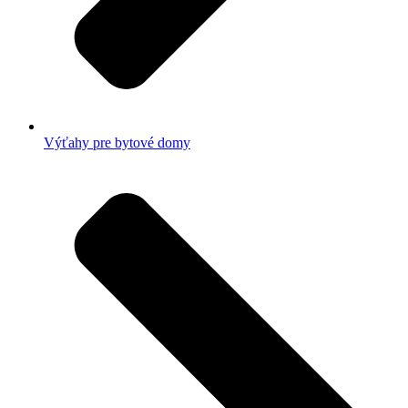
Výťahy pre bytové domy