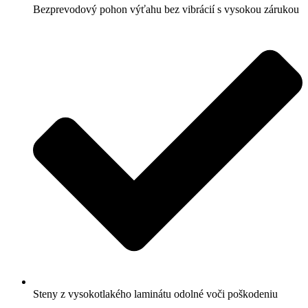
Bezprevodový pohon výťahu bez vibrácií s vysokou zárukou
Steny z vysokotlakého laminátu odolné voči poškodeniu