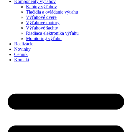
Komponenty výťahov
Kabíny výťahov
Tlačidlá a ovládanie výťahu
Výťahové dvere
Výťahové motory
Výťahové šachty
Riadiaca elektronika výťahu
Monitoring výťahu
Realizácie
Novinky
Cenník
Kontakt