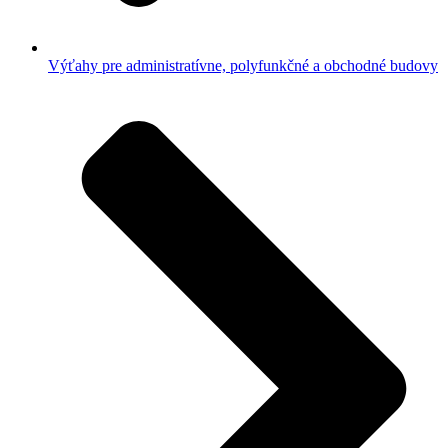
Výťahy pre administratívne, polyfunkčné a obchodné budovy