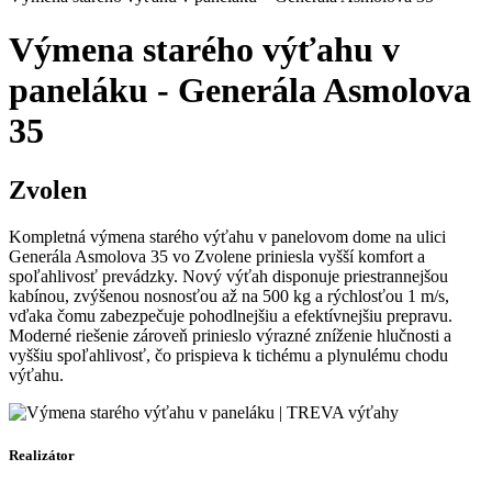
Výmena starého výťahu v
paneláku - Generála Asmolova
35
Zvolen
Kompletná výmena starého výťahu v panelovom dome na ulici
Generála Asmolova 35 vo Zvolene priniesla vyšší komfort a
spoľahlivosť prevádzky. Nový výťah disponuje priestrannejšou
kabínou, zvýšenou nosnosťou až na 500 kg a rýchlosťou 1 m/s,
vďaka čomu zabezpečuje pohodlnejšiu a efektívnejšiu prepravu.
Moderné riešenie zároveň prinieslo výrazné zníženie hlučnosti a
vyššiu spoľahlivosť, čo prispieva k tichému a plynulému chodu
výťahu.
Realizátor