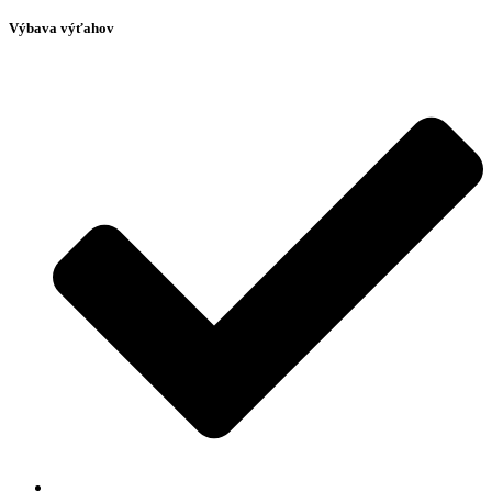
Výbava výťahov