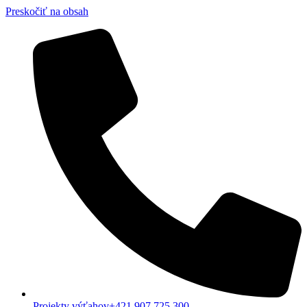
Preskočiť na obsah
Projekty výťahov+421 907 725 300