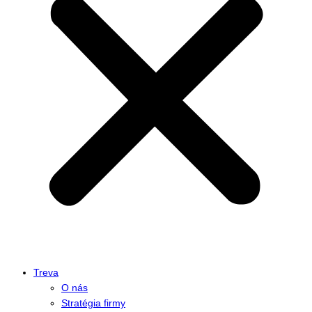
Treva
O nás
Stratégia firmy