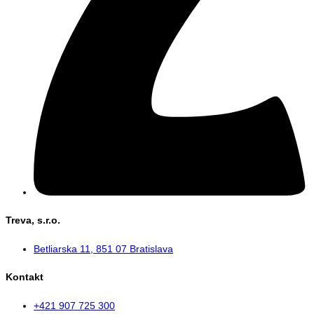
Treva, s.r.o.
Betliarska 11, 851 07 Bratislava
Kontakt
+421 907 725 300