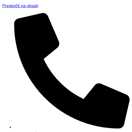
Preskočiť na obsah