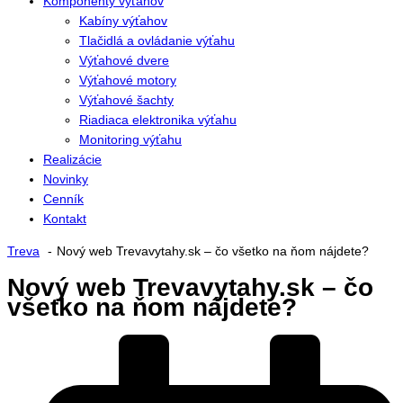
Komponenty výťahov
Kabíny výťahov
Tlačidlá a ovládanie výťahu
Výťahové dvere
Výťahové motory
Výťahové šachty
Riadiaca elektronika výťahu
Monitoring výťahu
Realizácie
Novinky
Cenník
Kontakt
Treva
Nový web Trevavytahy.sk – čo všetko na ňom nájdete?
Nový web Trevavytahy.sk – čo
všetko na ňom nájdete?