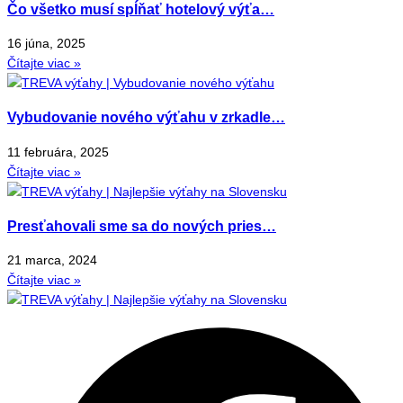
Čo všetko musí spĺňať hotelový výťa…
16 júna, 2025
Čítajte viac »
Vybudovanie nového výťahu v zrkadle…
11 februára, 2025
Čítajte viac »
Presťahovali sme sa do nových pries…
21 marca, 2024
Čítajte viac »