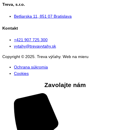
Treva, s.r.o.
Betliarska 11, 851 07 Bratislava
Kontakt
+421 907 725 300
vytahy@trevavytahy.sk
Copyright © 2025. Treva výťahy. Web na mieru
zariadim.sk
Ochrana súkromia
Cookies
Zavolajte nám